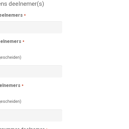
ns deelnemer(s)
deelnemers
*
eelnemers
*
escheiden)
eelnemers
*
escheiden)