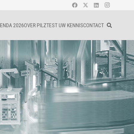
ENDA 2026
OVER PILZ
TEST UW KENNIS
CONTACT