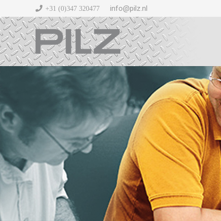
info@pilz.nl
+31 (0)347 320477