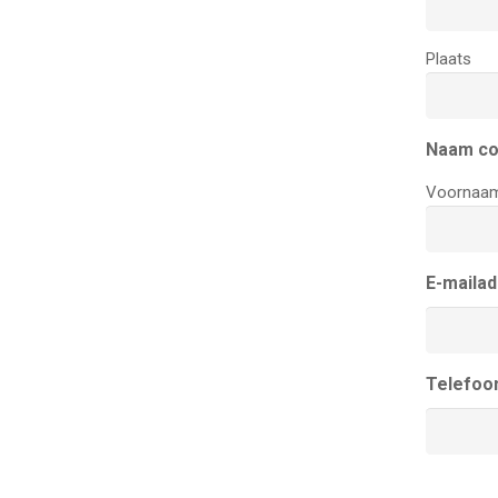
Plaats
Naam co
Voornaa
E-maila
Telefoo