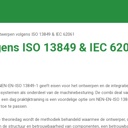
ntwerpen volgens ISO 13849 & IEC 62061
lgens ISO 13849 & IEC 62
EN-EN-ISO 13849-1 geeft eisen voor het ontwerpen en de integrati
dssystemen als onderdeel van de machinebesturing. De combi deal v
n een dag praktijktraining is een voordelige optie om NEN-EN-ISO 13
toe te passen.
e theoriedag wordt de methodiek behandeld waarmee de ontwerper, 
n de structuur en betrouwbaarheid van componenten, een betrouwb