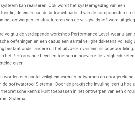
dssysteem kan realiseren. Ook wordt het systeemgedrag van een
dsfunctie, de eisen aan de betrouwbaarheid van de componenten en d
an het ontwerpen en structureren van de veiligheidssoftware uitgeleg
nd volgt u de verdiepende workshop Performance Level, waar u aan 
ische oefeningen en een casus een aantal veiligheidsketens volledig u
ng bestaat onder andere uit het uitvoeren van een risicobeoordeling,
an het Performance Level en toetsen in hoeverre de veiligheidsketen
stelde eisen.
s worden een aantal veiligheidscircuits ontworpen en doorgerekend
n de softwaretool Sistema . Door de praktische invulling leert u hoe 
theoretische kennis kunt toepassen in het ontwerpen van een circui
g met Sistema .