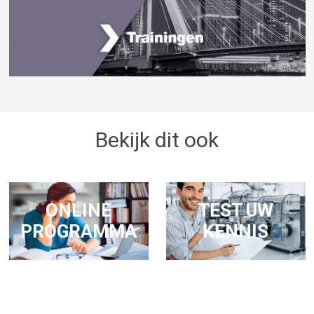
Bekijk dit ook
ONLINE
TEST UW
PROGRAMMA
KENNIS