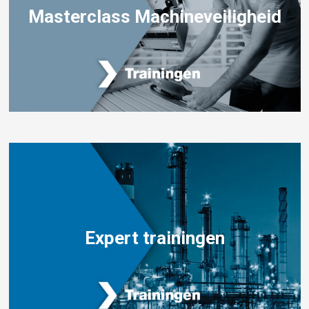
Masterclass Machineveiligheid
Expert trainingen