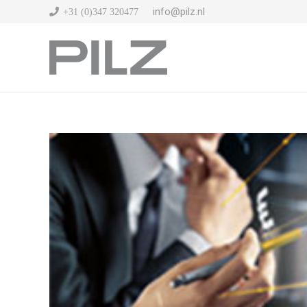
info@pilz.nl
+31 (0)347 320477