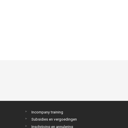
Incompany training
Subsidies en vergoedingen
Inschrijving en annulering