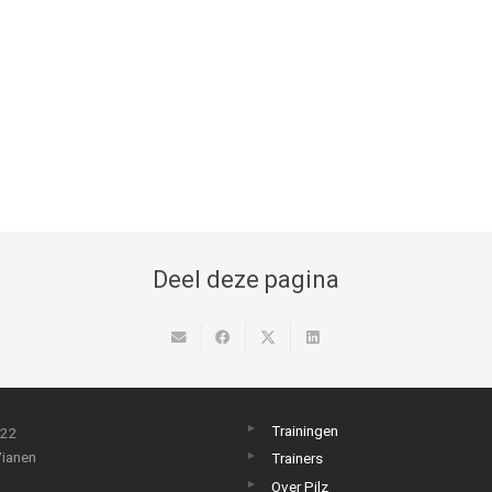
Deel deze pagina
Trainingen
 22
ianen
Trainers
Over Pilz