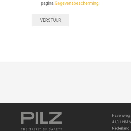
pagina
Gegevensbescherming
.
Havenweg
4131 NM V
Nederland