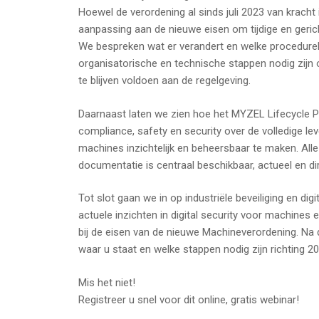
Hoewel de verordening al sinds juli 2023 van kracht 
aanpassing aan de nieuwe eisen om tijdige en geric
We bespreken wat er verandert en welke procedurel
organisatorische en technische stappen nodig zij
te blijven voldoen aan de regelgeving.
Daarnaast laten we zien hoe het MYZEL Lifecycle P
compliance, safety en security over de volledige le
machines inzichtelijk en beheersbaar te maken. Alle
documentatie is centraal beschikbaar, actueel en di
Tot slot gaan we in op industriële beveiliging en digita
actuele inzichten in digital security voor machines e
bij de eisen van de nieuwe Machineverordening. Na 
waar u staat en welke stappen nodig zijn richting 20
Mis het niet!
Registreer u snel voor dit online, gratis webinar!