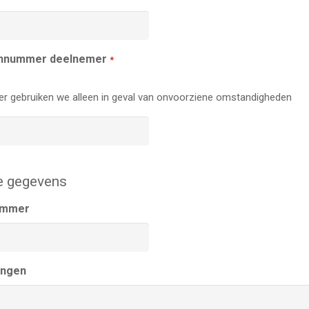
nnummer deelnemer
*
r gebruiken we alleen in geval van onvoorziene omstandigheden
e gegevens
ummer
ingen