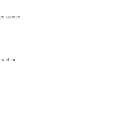
 en kunnen
 machine