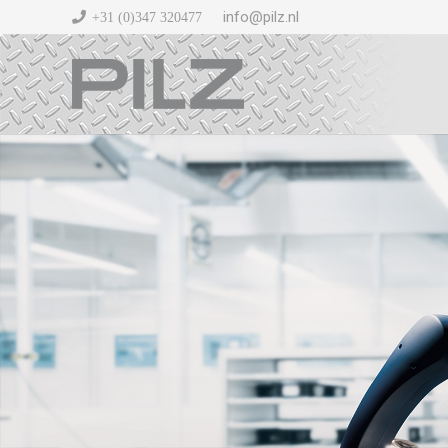
info@pilz.nl
+31 (0)347 320477