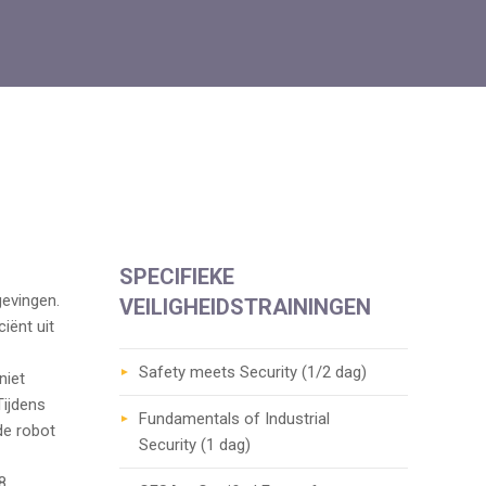
SPECIFIEKE
gevingen.
VEILIGHEIDSTRAININGEN
iënt uit
Safety meets Security (1/2 dag)
niet
Tijdens
Fundamentals of Industrial
de robot
Security (1 dag)
8