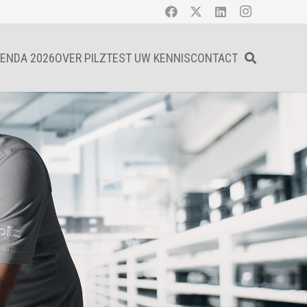
ENDA 2026
OVER PILZ
TEST UW KENNIS
CONTACT