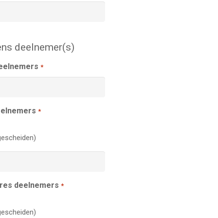
ns deelnemer(s)
deelnemers
*
eelnemers
*
escheiden)
dres deelnemers
*
escheiden)